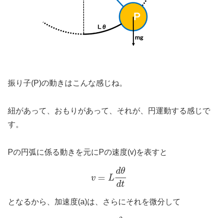
振り子(P)の動きはこんな感じね。
紐があって、おもりがあって、それが、円運動する感じで
す。
Pの円弧に係る動きを元にPの速度(v)を表すと
d
θ
=
v
L
d
t
となるから、加速度(a)は、さらにそれを微分して