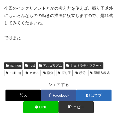
今回のインクリメントとかの考え方を使えば、振り子以外
にもいろんなものの動きの描画に役立ちますので、是非試
してみてくださいね。
ではまた
nannou
rust
アルゴリズム
ジェネラティブアート
rustlang
カオス
微分
振り子
積分
運動方程式
シェアする
X
Facebook
はてブ
LINE
コピー