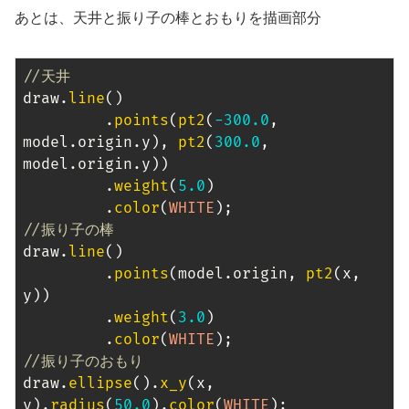
あとは、天井と振り子の棒とおもりを描画部分
//天井
draw
.
line
(
)
.
points
(
pt2
(
-
300.0
,
model
.
origin
.
y
)
,
pt2
(
300.0
,
model
.
origin
.
y
)
)
.
weight
(
5.0
)
.
color
(
WHITE
)
;
//振り子の棒
draw
.
line
(
)
.
points
(
model
.
origin
,
pt2
(
x
,
y
)
)
.
weight
(
3.0
)
.
color
(
WHITE
)
;
//振り子のおもり
draw
.
ellipse
(
)
.
x_y
(
x
,
y
)
.
radius
(
50.0
)
.
color
(
WHITE
)
;