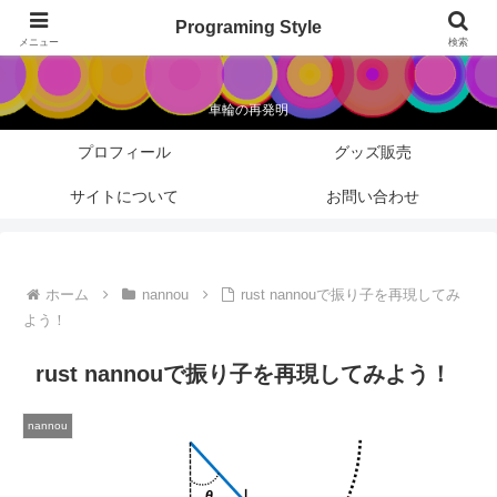
Programing Style
Programing Style
メニュー
検索
車輪の再発明
プロフィール
グッズ販売
サイトについて
お問い合わせ
ホーム
nannou
rust nannouで振り子を再現してみ
よう！
rust nannouで振り子を再現してみよう！
nannou