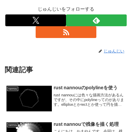
じゅんじいをフォローする
じゅんじい
関連記事
rust nannouのpolylineを使う
nannou
rust nannouには色々な描画方法があるん
ですが、その中にpolylineってのがありま
す。elliplseとかrectとか使って円を描い
たり、塗りつぶしたり、っていうのも面
白いんですが、polylineってのもまた違う
ことができるの...
rust nannouで残像を描く処理
nannou
こんにちは、かまやんです。今回は、残