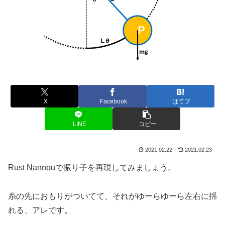
X
Facebook
はてブ
LINE
コピー
2021.02.22
2021.02.23
Rust Nannouで振り子を再現してみましょう。
糸の先におもりがついてて、それがゆーらゆーら左右に揺
れる、アレです。