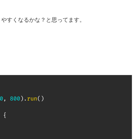
りやすくなるかな？と思ってます。
0
,
800
)
.
run
(
)
{