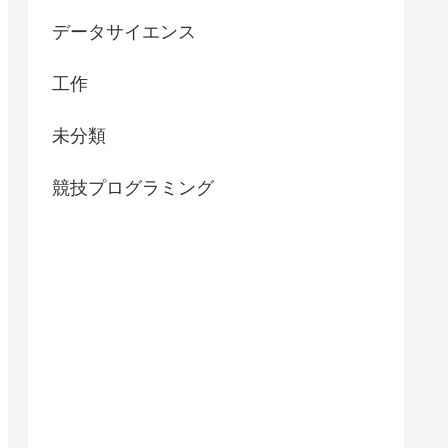
データサイエンス
工作
未分類
競技プログラミング