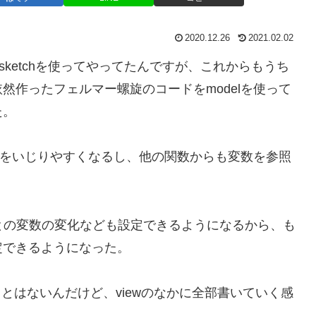
2020.12.26
2021.02.02
きにsketchを使ってやってたんですが、これからもうち
然作ったフェルマー螺旋のコードをmodelを使って
た。
ターをいじりやすくなるし、他の関数からも変数を参照
ートごとの変数の変化なども設定できるようになるから、も
定できるようになった。
ことはないんだけど、viewのなかに全部書いていく感