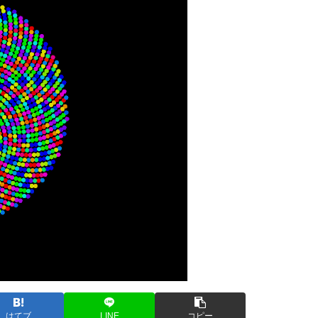
はてブ
LINE
コピー