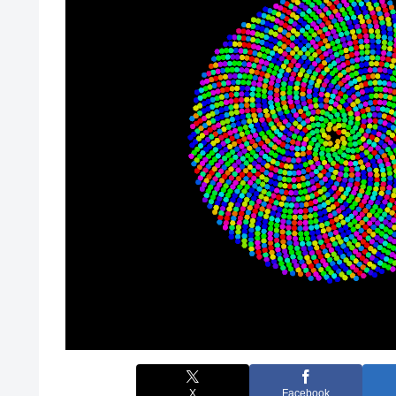
X
Facebook