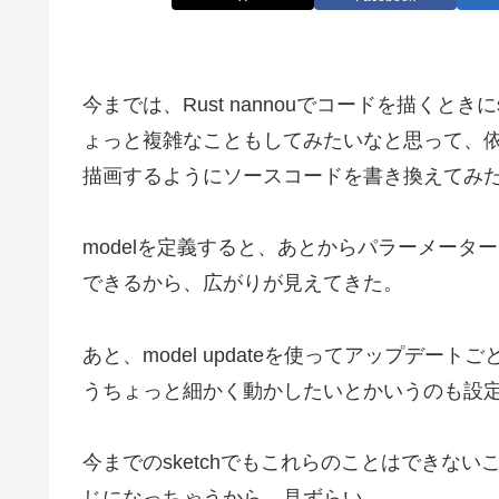
今までは、Rust nannouでコードを描くと
ょっと複雑なこともしてみたいなと思って、依
描画するようにソースコードを書き換えてみ
modelを定義すると、あとからパラーメー
できるから、広がりが見えてきた。
あと、model updateを使ってアップデ
うちょっと細かく動かしたいとかいうのも設
今までのsketchでもこれらのことはできない
じになっちゃうから、見ずらい。