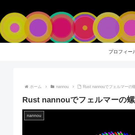
プロフィー
ホーム
nannou
Rust nannouでフェルマーの
Rust nannouでフェルマーの螺
nannou