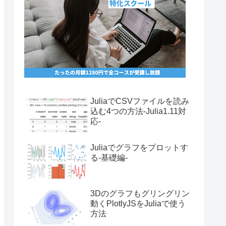
JuliaでCSVファイルを読み
込む4つの方法-Julia1.11対
応-
Juliaでグラフをプロットす
る-基礎編-
3Dのグラフもグリングリン
動くPlotlyJSをJuliaで使う
方法