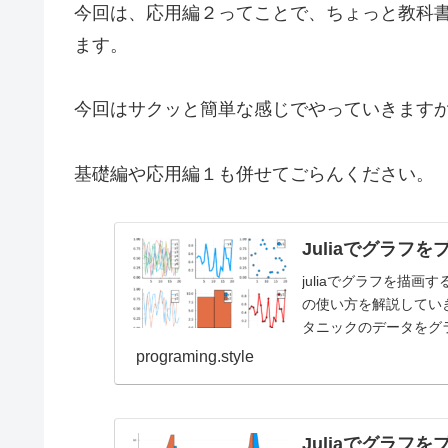
今回は、応用編２ってことで、ちょっと教科
ます。
今回はサクッと簡単な感じでやっていきます
基礎編や応用編１も併せてごらんください。
Juliaでグラフを
juliaでグラフを描画
の使い方を解説していき
タニックのデータをグラフ
programing.style
Juliaでグラフを