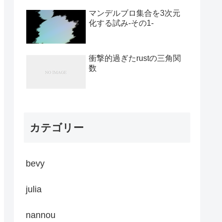
マンデルブロ集合を3次元
化する試み-その1-
衝撃的過ぎたrustの三角関
数
カテゴリー
bevy
julia
nannou