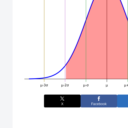
X
Facebook