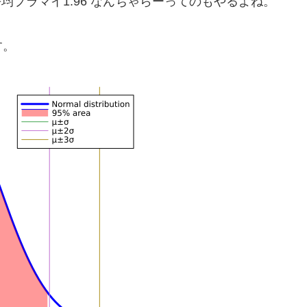
プラマイ1.96 なんちゃらーってのもやるよね。
す。