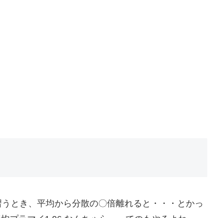
。
習うとき、平均から分散の〇倍離れると・・・とかっ