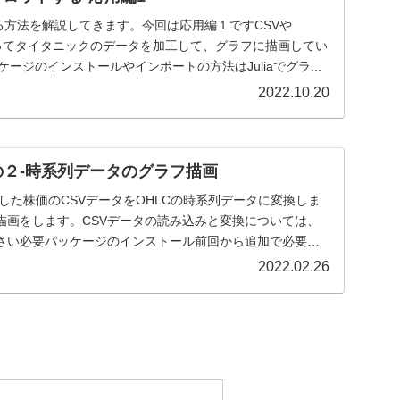
画する方法を解説してきます。今回は応用編１ですCSVや
どを使ってタイタニックのデータを加工して、グラフに描画してい
ッケージのインストールやインポートの方法はJuliaでグラ...
2022.10.20
-その２-時系列データのグラフ描画
した株価のCSVデータをOHLCの時系列データに変換しま
描画をします。CSVデータの読み込みと変換については、
さい必要パッケージのインストール前回から追加で必要な
2022.02.26