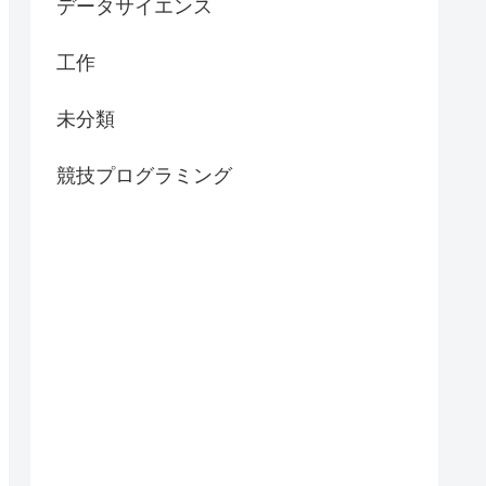
データサイエンス
工作
未分類
競技プログラミング