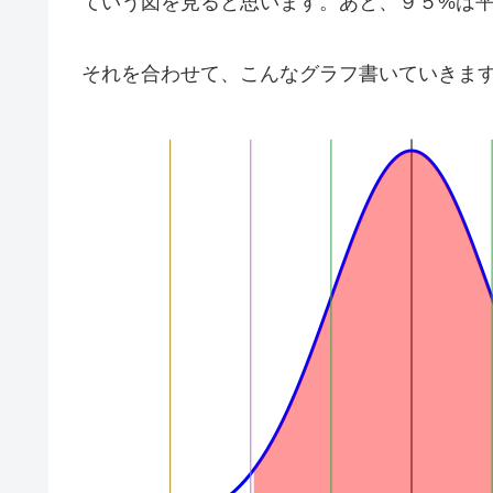
ていう図を見ると思います。あと、９５%は平均
それを合わせて、こんなグラフ書いていきま