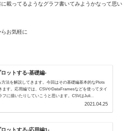
書に載ってるようなグラフ書いてみようかなって思い
からお気軽に
プロットする-基礎編-
する方法を解説してきます。今回はその基礎編基本的なPlots
ます。応用編では、CSVやDataFramesなどを使ってタイ
に描いたりしていこうと思います。CSVはJuli...
2021.04.25
プロットする-応用編1-