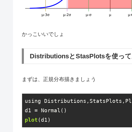
かっこいいでしょ
DistributionsとStasPlots
まずは、正規分布描きましょう
using Distributions,StatsPlots,Plo
plot
(d1)