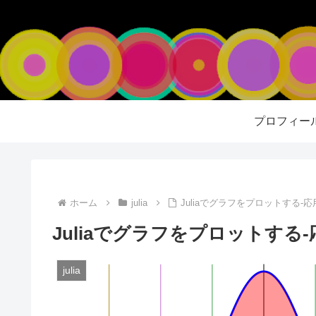
プロフィー
ホーム
julia
Juliaでグラフをプロットする‐応
Juliaでグラフをプロットする‐
julia