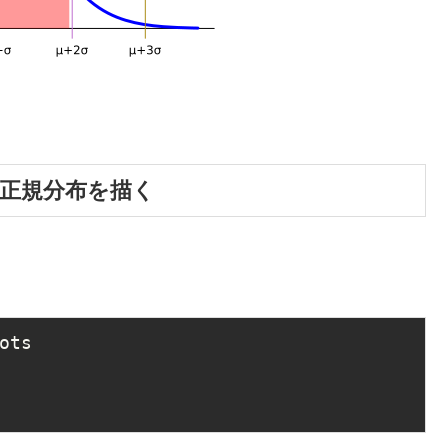
を使って正規分布を描く
ts
