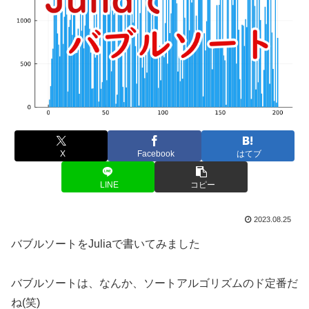
X
Facebook
はてブ
LINE
コピー
2023.08.25
バブルソートをJuliaで書いてみました
バブルソートは、なんか、ソートアルゴリズムのド定番だ
ね(笑)