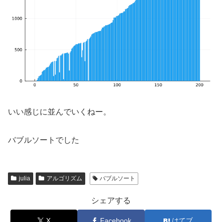
いい感じに並んでいくねー。
バブルソートでした
julia
アルゴリズム
バブルソート
シェアする
X
Facebook
はてブ