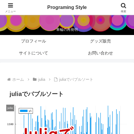
Programing Style
Programing Style
メニュー
検索
車輪の再発明
プロフィール
グッズ販売
サイトについて
お問い合わせ
ホーム
julia
juliaでバブルソート
juliaでバブルソート
julia