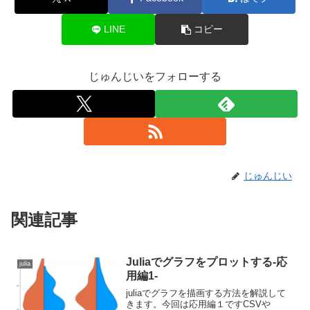
LINE
コピー
じゅんじいをフォローする
じゅんじい
関連記事
Juliaでグラフをプロットする-応
julia
用編1-
juliaでグラフを描画する方法を解説して
きます。今回は応用編１ですCSVや