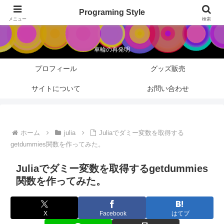
Programing Style
Programing Style
メニュー
検索
車輪の再発明
プロフィール
グッズ販売
サイトについて
お問い合わせ
ホーム
julia
Juliaでダミー変数を取得する
getdummies関数を作ってみた。
Juliaでダミー変数を取得するgetdummies
関数を作ってみた。
X
Facebook
はてブ