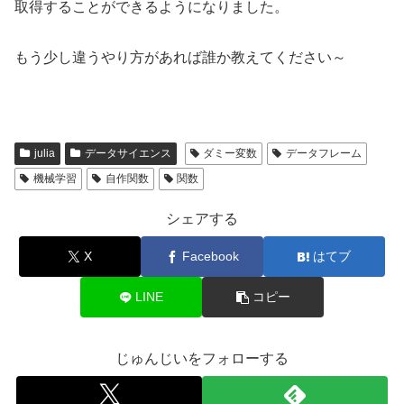
取得することができるようになりました。
もう少し違うやり方があれば誰か教えてください～
julia
データサイエンス
ダミー変数
データフレーム
機械学習
自作関数
関数
シェアする
X
Facebook
はてブ
LINE
コピー
じゅんじいをフォローする