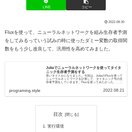
LINE
コピー
2022.08.30
Fluxを使って、ニューラルネットワークを組み生存者予測
をしてみるっていう試みの時に使ったダミー変数の取得関
数をもう少し改良して、汎用性を高めてみました。
Juliaでニューラルネットワークを使ってタイタ
ニック生存者予測をする
長いタイトルになりました。今回は、JuliaのFluxを使って
ニューラルネットワークを計算して、タイタニック号の生
存者予測をしていきます。Fluxを使ってみたかった、、ぐ
らいの話なので、精度はとか。。パラメーターは。。。と
かはあまり突っ込ま...
2022.08.21
programing.style
目次
実行環境