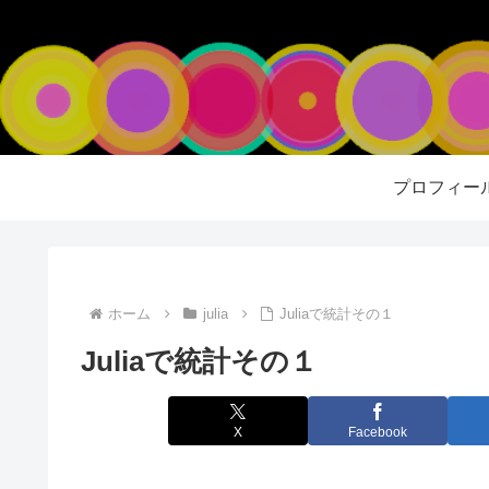
プロフィー
ホーム
julia
Juliaで統計その１
Juliaで統計その１
X
Facebook