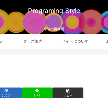
Programing Style
車輪の再発明
ル
グッズ販売
サイトについて
はてブ
LINE
コピー