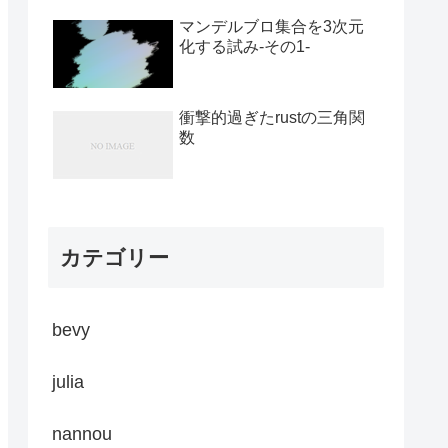
マンデルブロ集合を3次元
化する試み-その1-
衝撃的過ぎたrustの三角関
数
カテゴリー
bevy
julia
nannou