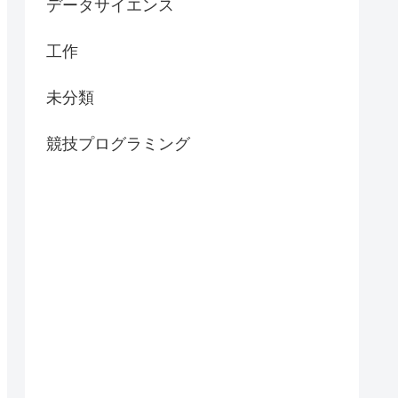
データサイエンス
工作
未分類
競技プログラミング