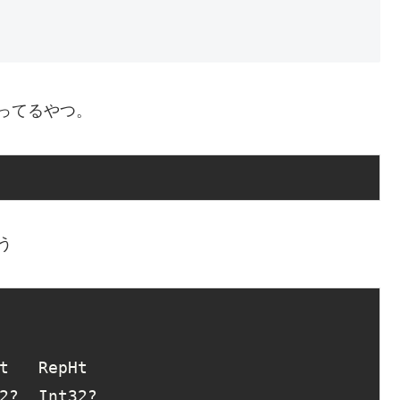
いってるやつ。
う