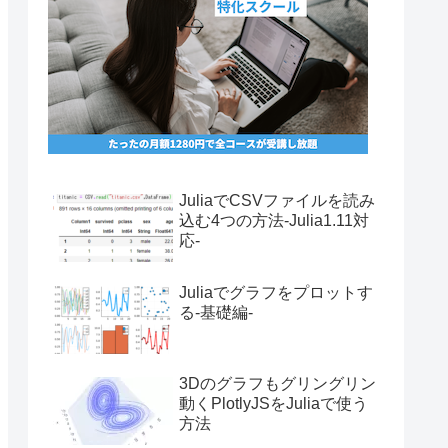
JuliaでCSVファイルを読み
込む4つの方法-Julia1.11対
応-
Juliaでグラフをプロットす
る-基礎編-
3Dのグラフもグリングリン
動くPlotlyJSをJuliaで使う
方法