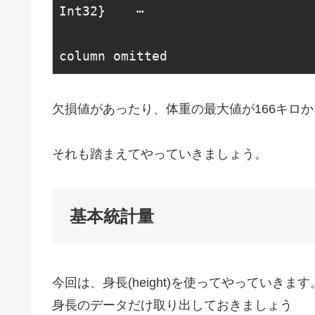
Int32}    ⋯

欠損値があったり、体重の最大値が166キロ
それも踏まえてやっていきましょう。
基本統計量
今回は、身長(height)を使ってやっていきます
身長のデータだけ取り出しておきましょう