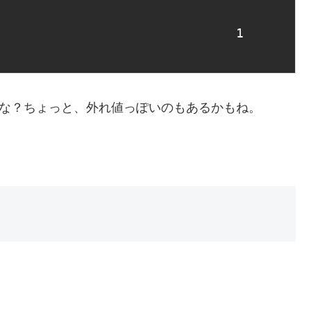
1
かな？ちょっと、外れ値っぽいのもあるかもね。
。