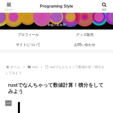
Programing Style
Programing Style
メニュー
検索
車輪の再発明
プロフィール
グッズ販売
サイトについて
お問い合わせ
ホーム
rust
rustでなんちゃって数値計算！積分を
してみよう
rustでなんちゃって数値計算！積分をして
みよう
rust