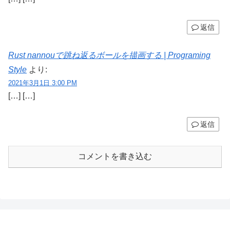
返信
Rust nannouで跳ね返るボールを描画する | Programing
Style
より:
2021年3月1日 3:00 PM
[…] […]
返信
コメントを書き込む