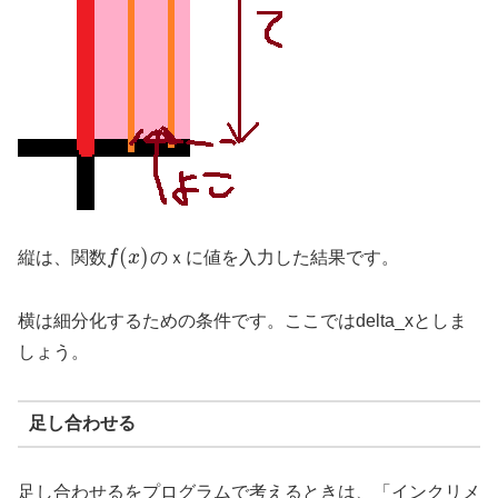
(
)
縦は、関数
f
x
のｘに値を入力した結果です。
横は細分化するための条件です。ここではdelta_xとしま
しょう。
足し合わせる
足し合わせるをプログラムで考えるときは、「インクリメ