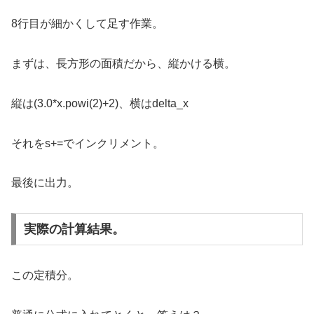
8行目が細かくして足す作業。
まずは、長方形の面積だから、縦かける横。
縦は(3.0*x.powi(2)+2)、横はdelta_x
それをs+=でインクリメント。
最後に出力。
実際の計算結果。
この定積分。