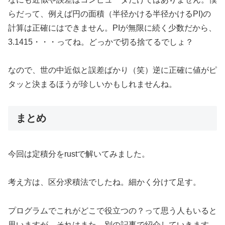
らだって、例えば円の面積（半径かける半径かけるPI)の
計算は正確にはできません。PIが無限に続く少数だから、
3.1415・・・ってね。どっかで切る捨てるでしょ？
なので、世の中近似と誤差ばかり（笑）逆に正確に値がピ
タッと決まるほうが珍しいかもしれませんね。
まとめ
今回は定積分をrustで解いてみました。
考え方は、区分求積法でしたね。細かく分けて足す。
プログラムでこれがどこで役立つの？って思う人もいると
思いますが、それはまた、別の記事で紹介していきます。