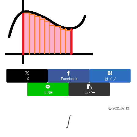
X
Facebook
はてブ
LINE
コピー
2021.02.12
∫