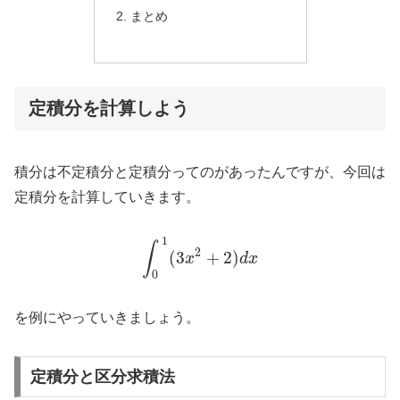
まとめ
定積分を計算しよう
積分は不定積分と定積分ってのがあったんですが、今回は
定積分を計算していきます。
1
∫
2
(
3
+
2
)
x
d
x
0
を例にやっていきましょう。
定積分と区分求積法