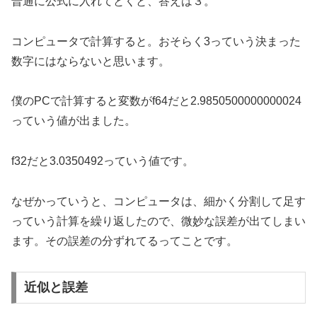
普通に公式に入れてとくと、答えは３。
コンピュータで計算すると。おそらく3っていう決まった
数字にはならないと思います。
僕のPCで計算すると変数がf64だと2.9850500000000024
っていう値が出ました。
f32だと3.0350492っていう値です。
なぜかっていうと、コンピュータは、細かく分割して足す
っていう計算を繰り返したので、微妙な誤差が出てしまい
ます。その誤差の分ずれてるってことです。
近似と誤差