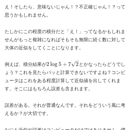
え！そしたら、意味ないじゃん！？不正確じゃん！？って
思うかもしれません。
たしかにこの程度の積分だと「え！」ってなるかもしれま
せんがもっと複雑になればそもそも無限に続く数に対して
大体の近似をしてくことになります。
–
√
2
log
5
+
7
2
例えば、積分結果が
とかなったらどうでし
ょう？これを見たらパッと計算できないですよね？コンピ
ュータはこれをある程度計算して近似値を出してくれま
す。そこにはもちろん誤差も含まれます。
誤差がある。それが普通なんです。それをどういう風に考
えるか？が大切です。
なにも近似や誤差はコンピュータだけではありません。僕