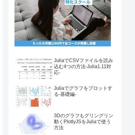
JuliaでCSVファイルを読み
込む4つの方法-Julia1.11対
応-
Juliaでグラフをプロットす
る-基礎編-
3Dのグラフもグリングリン
動くPlotlyJSをJuliaで使う
方法