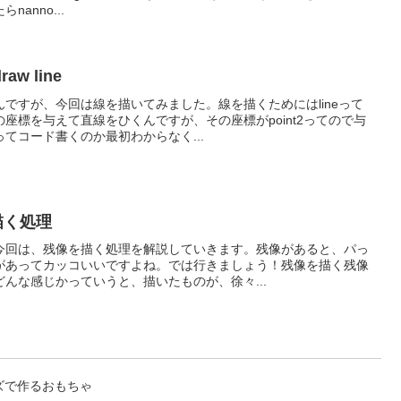
anno...
aw line
ですが、今回は線を描いてみました。線を描くためにはlineって
座標を与えて直線をひくんですが、その座標がpoint2ってので与
てコード書くのか最初わからなく...
を描く処理
今回は、残像を描く処理を解説していきます。残像があると、パっ
があってカッコいいですよね。では行きましょう！残像を描く残像
んな感じかっていうと、描いたものが、徐々...
ズで作るおもちゃ