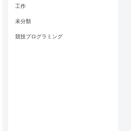
工作
未分類
競技プログラミング