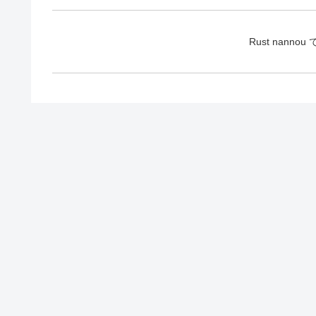
Rust nan
コメント
コメン
Programing Style