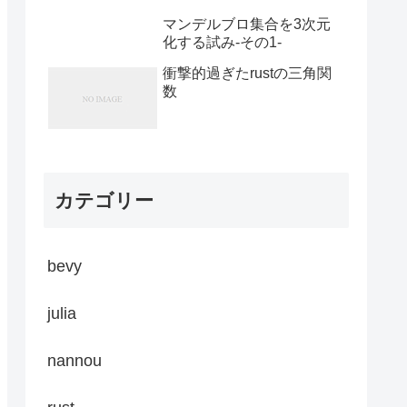
マンデルブロ集合を3次元
化する試み-その1-
衝撃的過ぎたrustの三角関
数
カテゴリー
bevy
julia
nannou