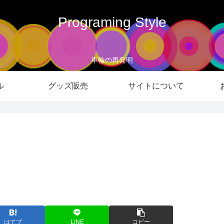
Programing Style
車輪の再発明
ル
グッズ販売
サイトについて
はてブ
LINE
コピー