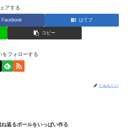
ェアする
Facebook
はてブ
コピー
いをフォローする
じゅんじい
使って跳ね返るボールをいっぱい作る