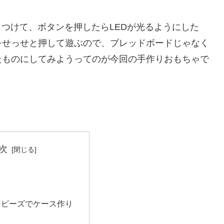
もつけて、ボタンを押したらLEDが光るようにした
をせっせと押して遊ぶので、ブレッドボードじゃなく
たものにしてみようってのが今回の手作りおもちゃで
次
ンビーズでケース作り