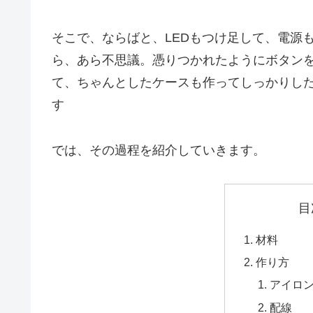
そこで、ならばと、LEDもつけ足して、電源
ら、あら不思議。憑りつかれたようにボタン
て、ちゃんとしたケースも作ってしっかりし
す
では、その過程を紹介していきます。
目
材料
作り方
アイロ
配線