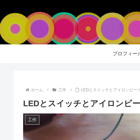
プロフィー
ホーム
工作
LEDとスイッチとアイロンビー
LEDとスイッチとアイロンビ
工作