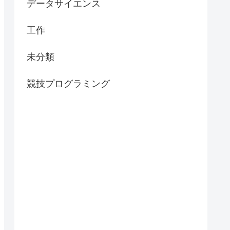
データサイエンス
工作
未分類
競技プログラミング