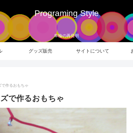
Programing Style
車輪の再発明
ル
グッズ販売
サイトについて
ズで作るおもちゃ
ーズで作るおもちゃ