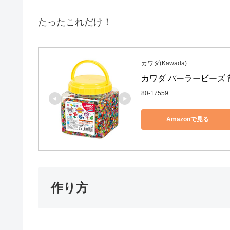
たったこれだけ！
カワダ(Kawada)
カワダ パーラービーズ 筒入
80-17559
Amazonで見る
作り方