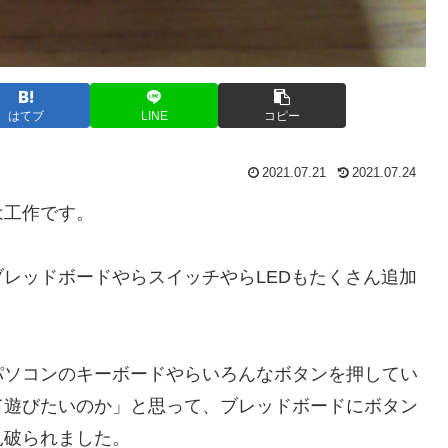
はてブ
LINE
コピー
2021.07.21
2021.07.24
は工作です。
いでにブレッドボードやらスイッチやらLEDもたくさん追加
パソコンのキーボードやらいろんなボタンを押してい
て遊びたいのか」と思って、ブレッドボードにボタン
見破られました。