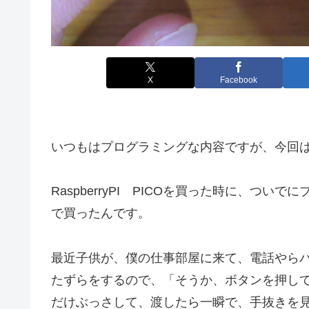
X
Facebook
いつもはプログラミングな内容ですが、今回
RaspberryPI PICOを買った時に、つ
で買ったんです。
最近子供が、僕の仕事部屋に来て、電話やら
たずらをするので、「そうか、ボタンを押し
だけぶっさして、渡したら一瞬で、手抜きを