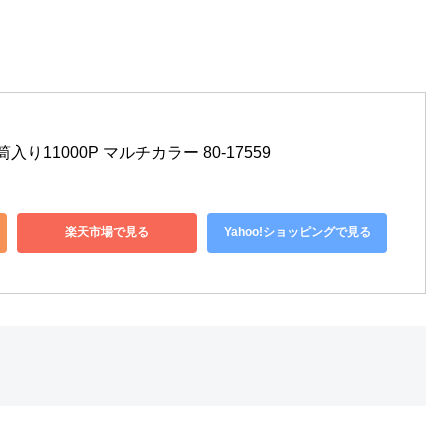
り11000P マルチカラー 80-17559
楽天市場で見る
Yahoo!ショッピングで見る