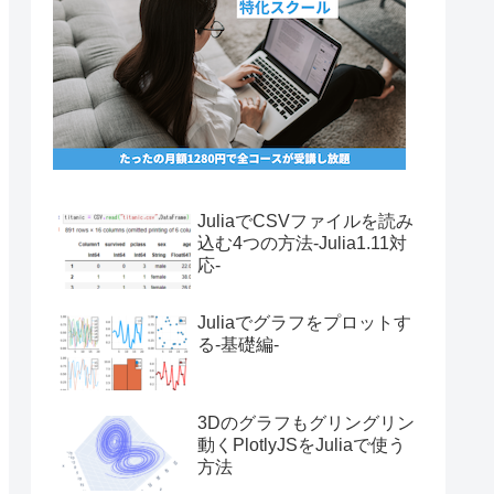
JuliaでCSVファイルを読み
込む4つの方法-Julia1.11対
応-
Juliaでグラフをプロットす
る-基礎編-
3Dのグラフもグリングリン
動くPlotlyJSをJuliaで使う
方法