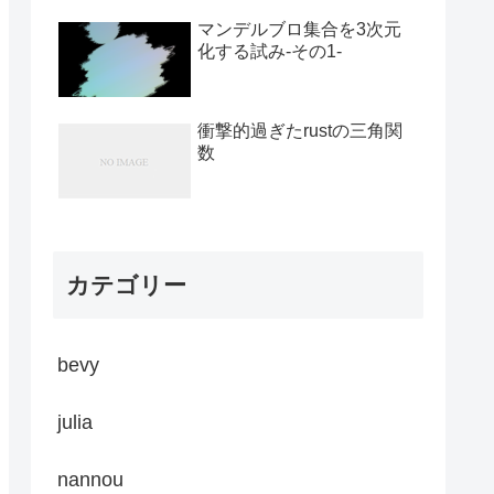
マンデルブロ集合を3次元
化する試み-その1-
衝撃的過ぎたrustの三角関
数
カテゴリー
bevy
julia
nannou