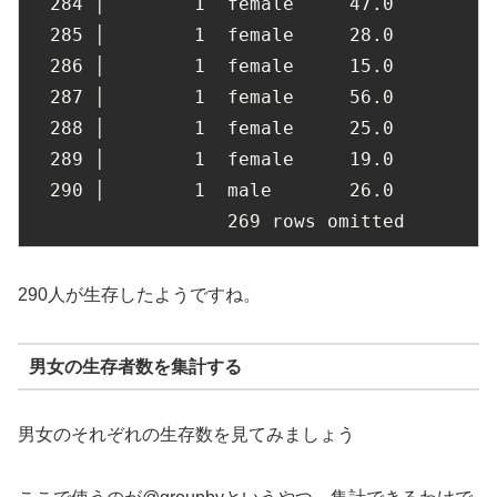
284
 │        
1
  female     
47.0
285
 │        
1
  female     
28.0
286
 │        
1
  female     
15.0
287
 │        
1
  female     
56.0
288
 │        
1
  female     
25.0
289
 │        
1
  female     
19.0
290
 │        
1
  male       
26.0
269
 rows omitted
290人が生存したようですね。
男女の生存者数を集計する
男女のそれぞれの生存数を見てみましょう