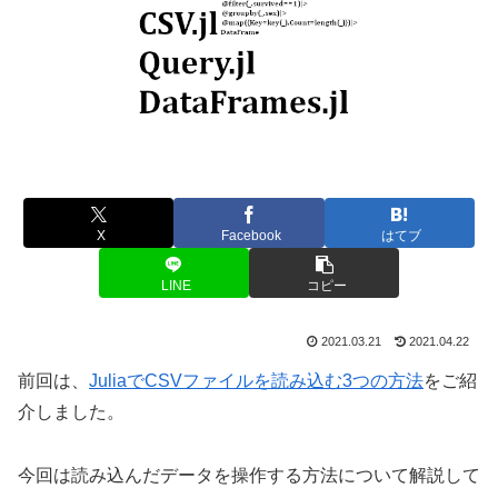
X
Facebook
はてブ
LINE
コピー
2021.03.21
2021.04.22
前回は、
JuliaでCSVファイルを読み込む3つの方法
をご紹
介しました。
今回は読み込んだデータを操作する方法について解説して