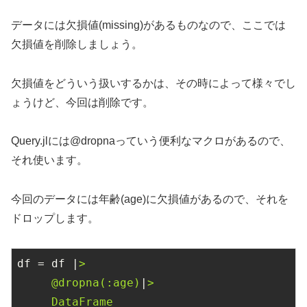
データには欠損値(missing)があるものなので、ここでは
欠損値を削除しましょう。
欠損値をどういう扱いするかは、その時によって様々でし
ょうけど、今回は削除です。
Query.jlには@dropnaっていう便利なマクロがあるので、
それ使います。
今回のデータには年齢(age)に欠損値があるので、それを
ドロップします。
df = df |
>

     @dropna(:age)
|
>

     DataFrame