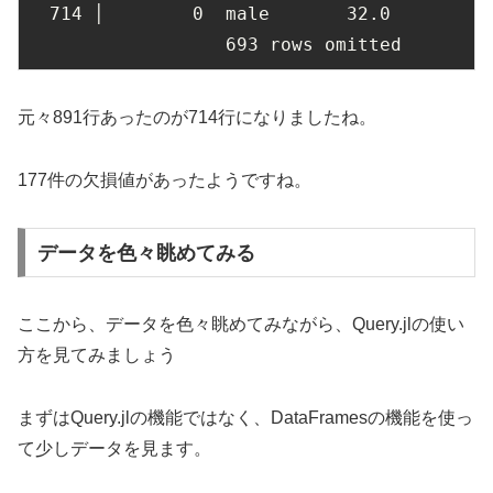
714
 │        
0
  male       
32.0
693
 rows omitted
元々891行あったのが714行になりましたね。
177件の欠損値があったようですね。
データを色々眺めてみる
ここから、データを色々眺めてみながら、Query.jlの使い
方を見てみましょう
まずはQuery.jlの機能ではなく、DataFramesの機能を使っ
て少しデータを見ます。