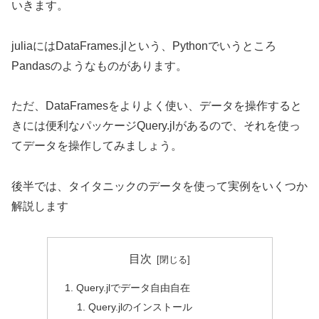
いきます。
juliaにはDataFrames.jlという、Pythonでいうところ
Pandasのようなものがあります。
ただ、DataFramesをよりよく使い、データを操作すると
きには便利なパッケージQuery.jlがあるので、それを使っ
てデータを操作してみましょう。
後半では、タイタニックのデータを使って実例をいくつか
解説します
目次
Query.jlでデータ自由自在
Query.jlのインストール