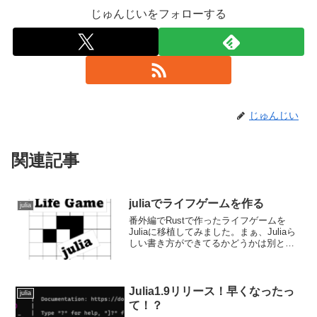
じゅんじいをフォローする
じゅんじい
関連記事
juliaでライフゲームを作る
julia
番外編でRustで作ったライフゲームを
Juliaに移植してみました。まぁ、Juliaら
しい書き方ができてるかどうかは別とし
て、まぁ、Juliaで書いたって感じです
rust版は過去の記事をご覧くださいJulia
で作るライフゲームでは、やってい...
Julia1.9リリース！早くなったっ
julia
て！？