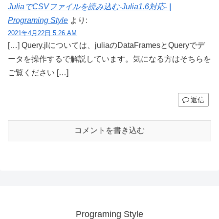
JuliaでCSVファイルを読み込む-Julia1.6対応- |
Programing Style
より:
2021年4月22日 5:26 AM
[…] Query.jlについては、juliaのDataFramesとQueryでデ
ータを操作するで解説しています。気になる方はそちらを
ご覧ください […]
返信
コメントを書き込む
Programing Style