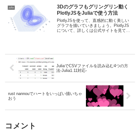
3Dのグラフもグリングリン動く
julia
PlotlyJSをJuliaで使う方法
PlotlyJSを使って、直感的に動く美しい
グラフを描いていきましょう。PlotlyJS
について、詳しくは公式サイトを見てい
ただけるといいと思います。今回は、グ
リングリン動く３DのグラフをJuliaと
PlotlyJSを使って描画していきます...
JuliaでCSVファイルを読み込む4つの方
法-Julia1.11対応-
rust nannouでハートをいっぱい描いちゃ
おう
コメント