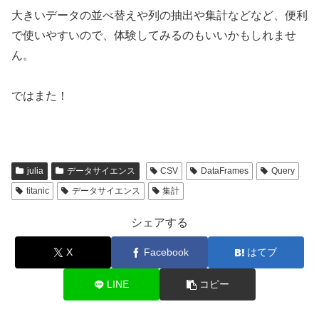
大きいデータの並べ替えや列の抽出や集計などなど、便利
で使いやすいので、体験してみるのもいいかもしれませ
ん。
ではまた！
julia
データサイエンス
CSV
DataFrames
Query
titanic
データサイエンス
集計
シェアする
X
Facebook
はてブ
LINE
コピー