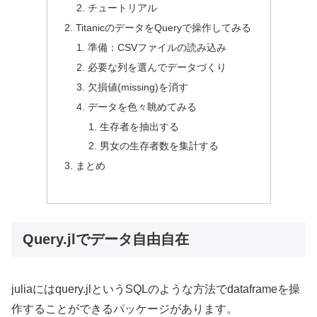
チュートリアル
TitanicのデータをQueryで操作してみる
準備：CSVファイルの読み込み
必要な列を選んでデータづくり
欠損値(missing)を消す
データを色々眺めてみる
生存者を抽出する
男女の生存者数を集計する
まとめ
Query.jlでデータ自由自在
juliaにはquery.jlというSQLのような方法でdataframeを操
作することができるパッケージがあります。