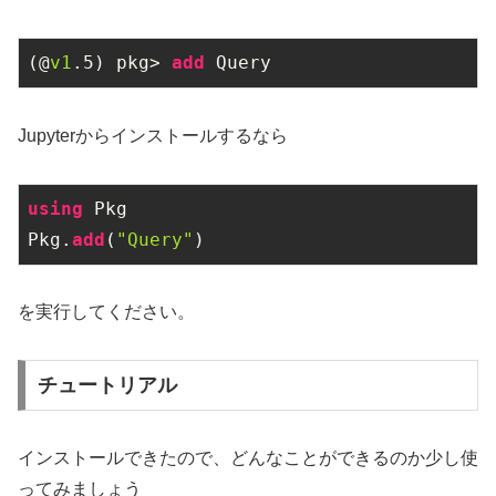
(@
v1
.
5
) pkg> 
add 
Query
Jupyterからインストールするなら
using
 Pkg

Pkg.
add
(
"Query"
)
を実行してください。
チュートリアル
インストールできたので、どんなことができるのか少し使
ってみましょう