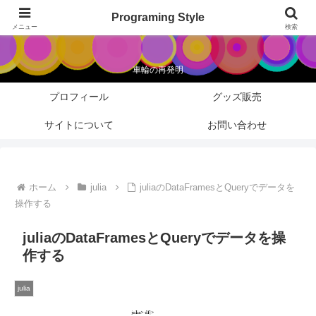
Programing Style
Programing Style
メニュー
検索
車輪の再発明
プロフィール
グッズ販売
サイトについて
お問い合わせ
ホーム
julia
juliaのDataFramesとQueryでデータを
操作する
juliaのDataFramesとQueryでデータを操
作する
julia