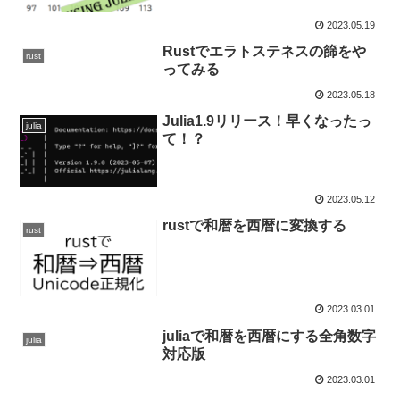
2023.05.19
Rustでエラトステネスの篩をや
rust
ってみる
2023.05.18
Julia1.9リリース！早くなったっ
julia
て！？
2023.05.12
rustで和暦を西暦に変換する
rust
2023.03.01
juliaで和暦を西暦にする全角数字
julia
対応版
2023.03.01