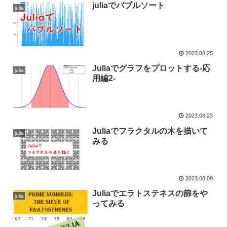
juliaでバブルソート
julia
2023.08.25
Juliaでグラフをプロットする‐応
julia
用編2‐
2023.08.23
Juliaでフラクタルの木を描いて
julia
みる
2023.08.09
Juliaでエラトステネスの篩をや
julia
ってみる