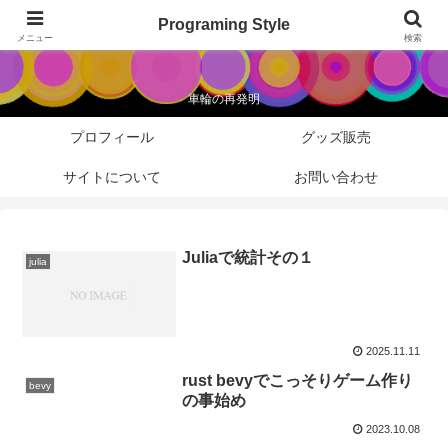
Programing Style
Programing Style
メニュー
検索
車輪の再発明
プロフィール
グッズ販売
サイトについて
お問い合わせ
Juliaで統計その１
julia
2025.11.11
rust bevyでこっそりゲーム作り
bevy
の事始め
2023.10.08