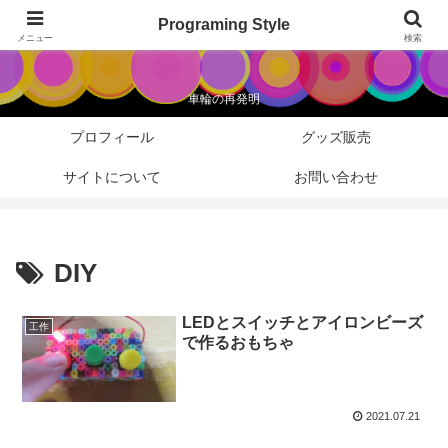
Programing Style
Programing Style
メニュー
検索
車輪の再発明
プロフィール
グッズ販売
サイトについて
お問い合わせ
DIY
LEDとスイッチとアイロンビーズ
工作
で作るおもちゃ
2021.07.21