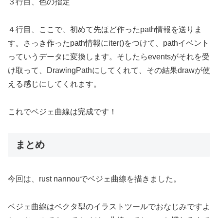
３行目、色の指定
４行目、ここで、初めて先ほど作ったpath情報を送りま
す。さっき作ったpath情報にiter()をつけて、pathイベント
っていうデータに変換します。そしたらeventsがそれを受
け取って、DrawingPathにしてくれて、その結果drawが使
える感じにしてくれます。
これでベジェ曲線は完成です！
まとめ
今回は、rust nannouでベジェ曲線を描きました。
ベジェ曲線はベクタ型のイラストツールでおなじみですよ