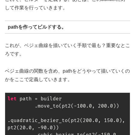
して作業を行っていきます。
pathを作ってビルドする。
これが、ベジェ曲線を描いていく手順で最も？重要なとこ
ろです。
ベジェ曲線の関数を含め、pathをどうやって描いていくの
かをここで定義していきます。
let
 path = builder

         .move_to(pt2(-
100.0
, 
200.0
))

.quadratic_bezier_to(pt2(
200.0
, 
150.0
), 
pt2(
20.0
, -
90.0
))
