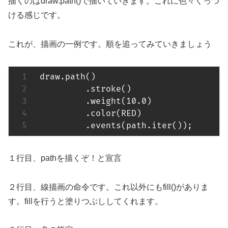
描くのはdraw.path()で描いていきます。これに色々くっつ
ける感じです。
これが、描画の一例です。順を追ってみていきましょう
draw.path()

         .stroke()

         .weight(
10.0
)

         .color(RED)

         .events(path.iter());
１行目、pathを描くぞ！と宣言
２行目、線描画の命令です。これ以外にもfill()がありま
す。fillを行うと塗りつぶししてくれます。