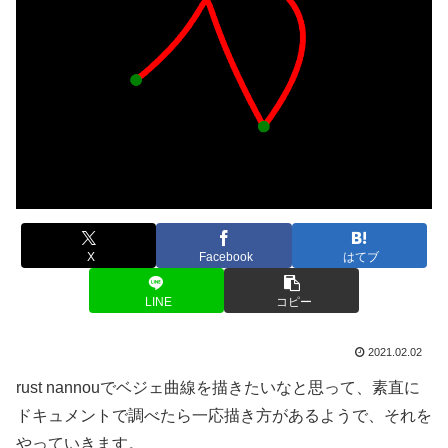
X
Facebook
はてブ
LINE
コピー
2021.02.02
rust nannouでベジェ曲線を描きたいなと思って、素直に
ドキュメントで調べたら一応描き方があるようで、それを
やっていきます。