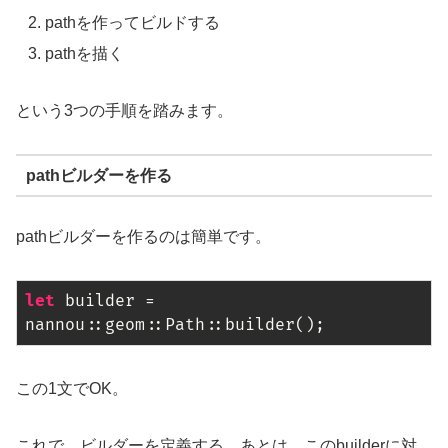
pathを作ってビルドする
pathを描く
という3つの手順を踏みます。
pathビルダーを作る
pathビルダーを作るのは簡単です。
let
 builder = 
nannou::geom::Path::builder();
この1文でOK。
これで、ビルダーを定義する。あとは、このbuilderに対