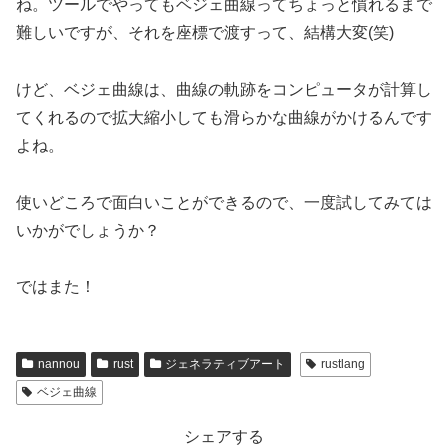
ね。ツールでやってもベジェ曲線ってちょっと慣れるまで
難しいですが、それを座標で渡すって、結構大変(笑)
けど、ベジェ曲線は、曲線の軌跡をコンピュータが計算し
てくれるので拡大縮小しても滑らかな曲線がかけるんです
よね。
使いどころで面白いことができるので、一度試してみては
いかがでしょうか？
ではまた！
nannou
rust
ジェネラティブアート
rustlang
ベジェ曲線
シェアする