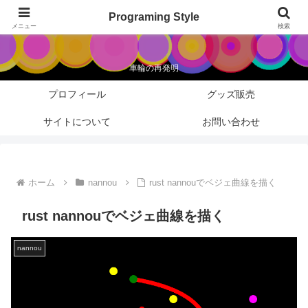
Programing Style
Programing Style
メニュー
検索
車輪の再発明
プロフィール
グッズ販売
サイトについて
お問い合わせ
ホーム
nannou
rust nannouでベジェ曲線を描く
rust nannouでベジェ曲線を描く
nannou