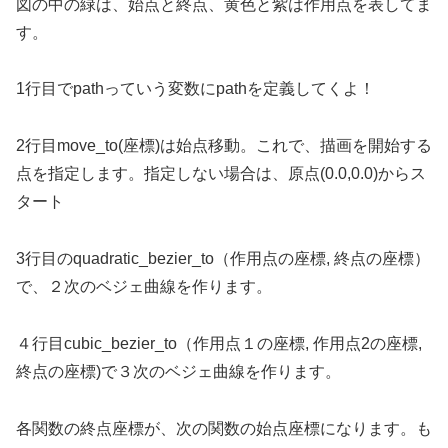
図の中の緑は、始点と終点、黄色と紫は作用点を表してま
す。
1行目でpathっていう変数にpathを定義してくよ！
2行目move_to(座標)は始点移動。これで、描画を開始する
点を指定します。指定しない場合は、原点(0.0,0.0)からス
タート
3行目のquadratic_bezier_to（作用点の座標, 終点の座標）
で、２次のベジェ曲線を作ります。
４行目cubic_bezier_to（作用点１の座標, 作用点2の座標,
終点の座標)で３次のベジェ曲線を作ります。
各関数の終点座標が、次の関数の始点座標になります。も