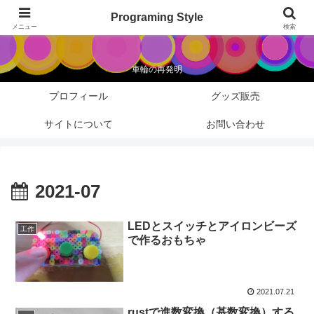
Programing Style
Programing Style
メニュー
検索
車輪の再発明
プロフィール
グッズ販売
サイトについて
お問い合わせ
2021-07
LEDとスイッチとアイロンビーズ
工作
で作るおもちゃ
2021.07.21
rustで進数変換（基数変換）する