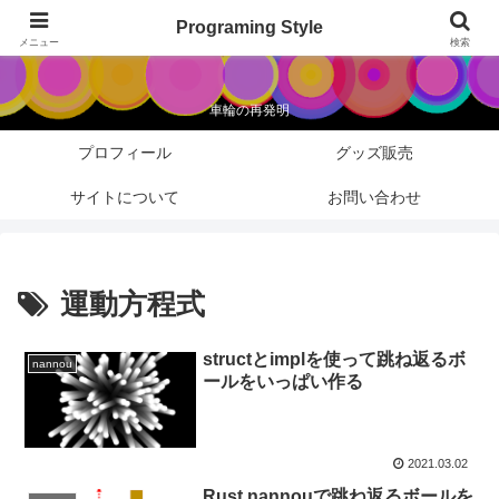
Programing Style
Programing Style
メニュー
検索
車輪の再発明
プロフィール
グッズ販売
サイトについて
お問い合わせ
運動方程式
structとimplを使って跳ね返るボ
nannou
ールをいっぱい作る
2021.03.02
Rust nannouで跳ね返るボールを