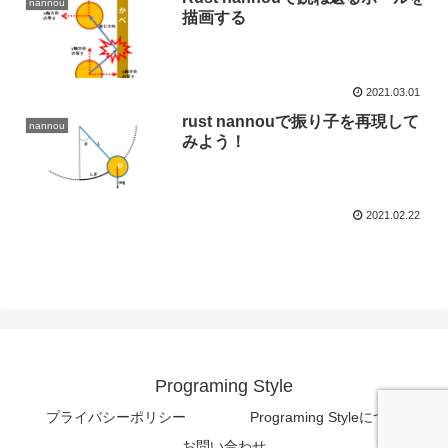
nannou
描画する
2021.03.01
rust nannouで振り子を再現して
nannou
みよう！
2021.02.22
Programing Style
プライバシーポリシー
Programing Styleについて
お問い合わせ