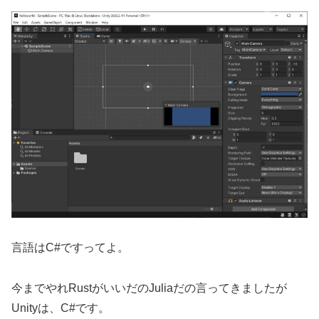
言語はC#ですってよ。
今までやれRustがいいだのJuliaだの言ってきましたが
Unityは、C#です。