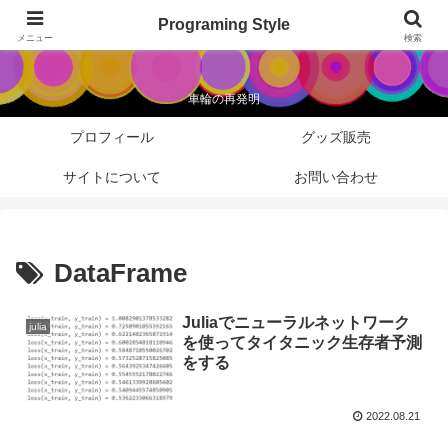
Programing Style
Programing Style
メニュー
検索
車輪の再発明
プロフィール
グッズ販売
サイトについて
お問い合わせ
DataFrame
Juliaでニューラルネットワーク
julia
を使ってタイタニック生存者予測
をする
2022.08.21