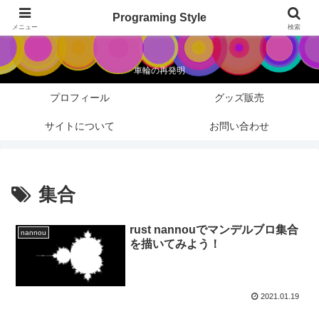
Programing Style
Programing Style
メニュー
検索
車輪の再発明
プロフィール
グッズ販売
サイトについて
お問い合わせ
集合
rust nannouでマンデルブロ集合
nannou
を描いてみよう！
2021.01.19