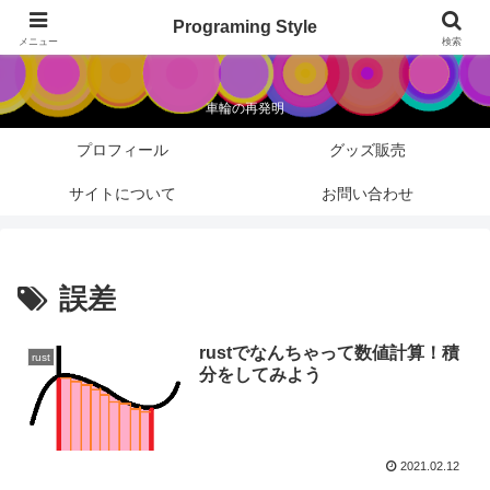
Programing Style
Programing Style
メニュー
検索
車輪の再発明
プロフィール
グッズ販売
サイトについて
お問い合わせ
誤差
rustでなんちゃって数値計算！積
rust
分をしてみよう
2021.02.12