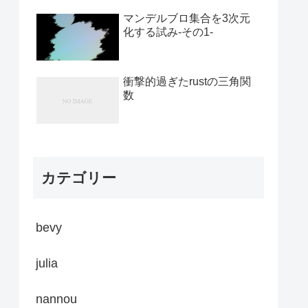
マンデルブロ集合を3次元
化する試み-その1-
衝撃的過ぎたrustの三角関
数
カテゴリー
bevy
julia
nannou