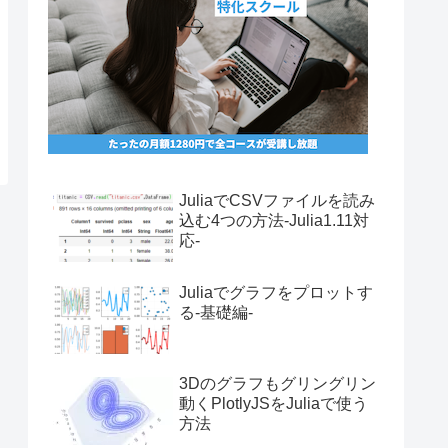
JuliaでCSVファイルを読み
込む4つの方法-Julia1.11対
応-
Juliaでグラフをプロットす
る-基礎編-
3Dのグラフもグリングリン
動くPlotlyJSをJuliaで使う
方法