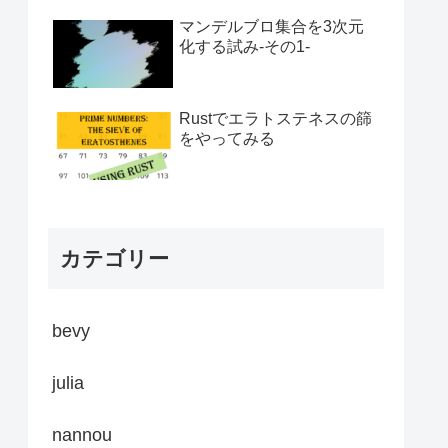
マンデルブロ集合を3次元
化する試み-その1-
Rustでエラトステネスの篩
をやってみる
カテゴリー
bevy
julia
nannou