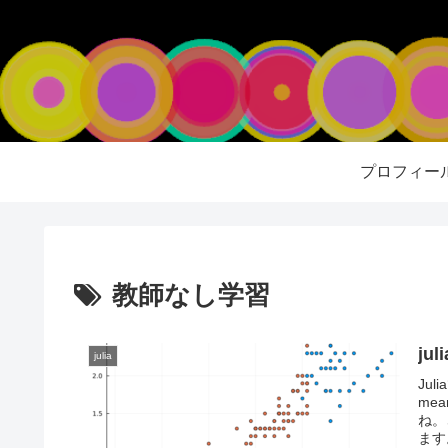
プロフィー
教師なし学習
ju
julia
Ju
me
ね。
ます。