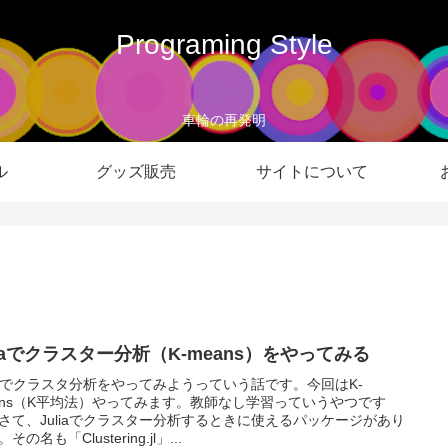
Programing Style
車輪の再発明
ル
グッズ販売
サイトについて
liaでクラスター分析（K-means）をやってみる
liaでクラスタ分析をやってみようっていう話です。今回はK-
ans（K平均法）やってみます。教師なし学習っていうやつです
さて、Juliaでクラスター分析するときに使えるパッケージがあり
その名も「Clustering.jl」...