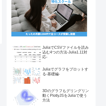
JuliaでCSVファイルを読み
込む4つの方法-Julia1.11対
応-
Juliaでグラフをプロットす
る-基礎編-
3Dのグラフもグリングリン
動くPlotlyJSをJuliaで使う
方法