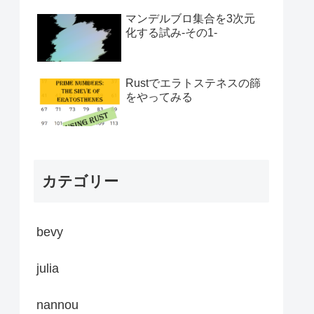
マンデルブロ集合を3次元
化する試み-その1-
Rustでエラトステネスの篩
をやってみる
カテゴリー
bevy
julia
nannou