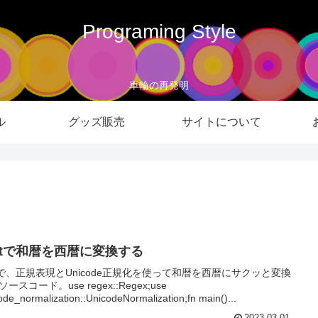
Programing Style
車輪の再発明
ル
グッズ販売
サイトについて
ustで和暦を西暦に変換する
stで、正規表現とUnicode正規化を使って和暦を西暦にサクッと変換
ースコード。use regex::Regex;use
ode_normalization::UnicodeNormalization;fn main()...