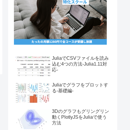
JuliaでCSVファイルを読み
込む4つの方法-Julia1.11対
応-
Juliaでグラフをプロットす
る-基礎編-
3Dのグラフもグリングリン
動くPlotlyJSをJuliaで使う
方法