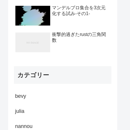
マンデルブロ集合を3次元
化する試み-その1-
衝撃的過ぎたrustの三角関
数
カテゴリー
bevy
julia
nannou