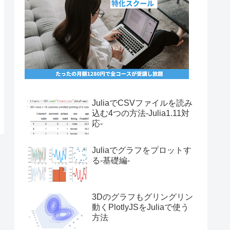
JuliaでCSVファイルを読み
込む4つの方法-Julia1.11対
応-
Juliaでグラフをプロットす
る-基礎編-
3Dのグラフもグリングリン
動くPlotlyJSをJuliaで使う
方法