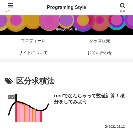
Programing Style
Programing Style
メニュー
検索
車輪の再発明
プロフィール
グッズ販売
サイトについて
お問い合わせ
区分求積法
rustでなんちゃって数値計算！積
rust
分をしてみよう
2021.02.12