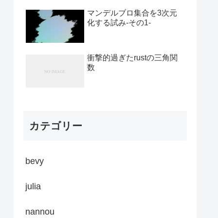
マンデルブロ集合を3次元
化する試み-その1-
衝撃的過ぎたrustの三角関
数
カテゴリー
bevy
julia
nannou