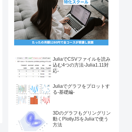
JuliaでCSVファイルを読み
込む4つの方法-Julia1.11対
応-
Juliaでグラフをプロットす
る-基礎編-
3Dのグラフもグリングリン
動くPlotlyJSをJuliaで使う
方法