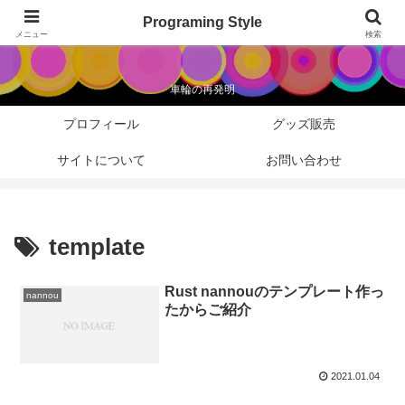
Programing Style
Programing Style
メニュー
検索
車輪の再発明
プロフィール
グッズ販売
サイトについて
お問い合わせ
template
Rust nannouのテンプレート作っ
nannou
たからご紹介
2021.01.04