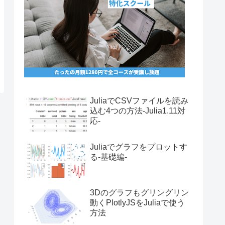
JuliaでCSVファイルを読み
込む4つの方法-Julia1.11対
応-
Juliaでグラフをプロットす
る-基礎編-
3Dのグラフもグリングリン
動くPlotlyJSをJuliaで使う
方法