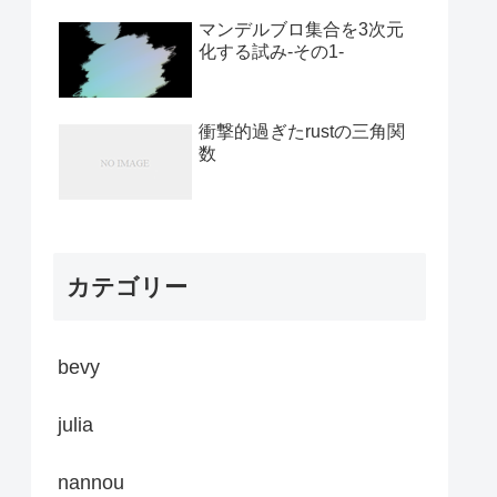
マンデルブロ集合を3次元
化する試み-その1-
衝撃的過ぎたrustの三角関
数
カテゴリー
bevy
julia
nannou