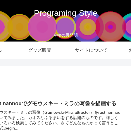
Programing Style
車輪の再発明
ル
グッズ販売
サイトについて
st nannouでグモウスキー・ミラの写像を描画する
スキー・ミラの写像（Gumowski-Mira attractor）をrust nannou
いてみました。カオスなふるまいをする話題のものです。詳しく
いろいろ検索してみてください。さてどんなものかって言うとこ
\begin...