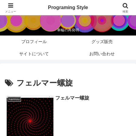
Programing Style
Programing Style
メニュー
検索
車輪の再発明
プロフィール
グッズ販売
サイトについて
お問い合わせ
フェルマー螺旋
フェルマー螺旋
nannou