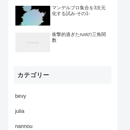
マンデルブロ集合を3次元
化する試み-その1-
衝撃的過ぎたrustの三角関
数
カテゴリー
bevy
julia
nannou