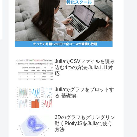
JuliaでCSVファイルを読み
込む4つの方法-Julia1.11対
応-
Juliaでグラフをプロットす
る-基礎編-
3Dのグラフもグリングリン
動くPlotlyJSをJuliaで使う
方法