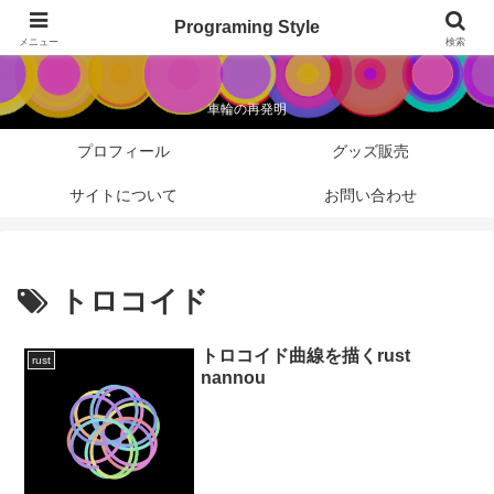
Programing Style
Programing Style
メニュー
検索
車輪の再発明
プロフィール
グッズ販売
サイトについて
お問い合わせ
トロコイド
トロコイド曲線を描くrust
rust
nannou