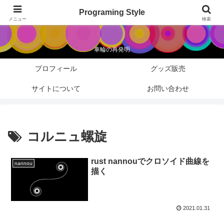
Programing Style
Programing Style
メニュー
検索
車輪の再発明
プロフィール
グッズ販売
サイトについて
お問い合わせ
コルニュ螺旋
rust nannouでクロソイド曲線を
nannou
描く
2021.01.31