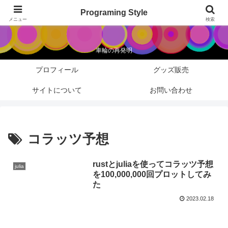
Programing Style
Programing Style
メニュー
検索
車輪の再発明
プロフィール
グッズ販売
サイトについて
お問い合わせ
コラッツ予想
rustとjuliaを使ってコラッツ予想
julia
を100,000,000回プロットしてみ
た
2023.02.18